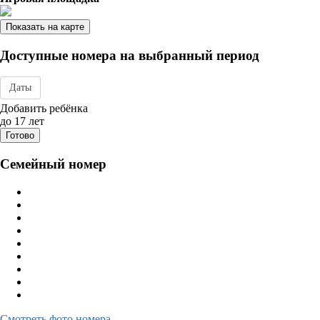
Показать на карте
Доступные номера на выбранный период
Даты
Дата заезда - отъезда
Добавить ребёнка
до 17 лет
Готово
Семейный номер
Смотреть фото номера