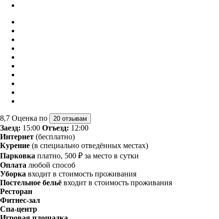
8,7
Оценка по
20 отзывам
Заезд:
15:00
Отъезд:
12:00
Интернет
(бесплатно)
Курение
(в специально отведённых местах)
Парковка
платно, 500 ₽ за место в сутки
Оплата
любой способ
Уборка
входит в стоимость проживания
Постельное бельё
входит в стоимость проживания
Ресторан
Фитнес-зал
Спа-центр
Игровая площадка