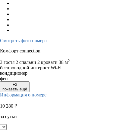
Смотреть фото номера
Комфорт connection
2
3 гостя
2 спальни 2 кровати
38 м
беспроводной интернет Wi-Fi
кондиционер
фен
+3
показать ещё
Информация о номере
10 280
₽
за сутки