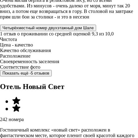
Очень милая берлога в реликтовом лесу, но со всеми
удобствами. Из минусов - очень далеко от моря, минут так 20
вниз, а потом еще возвращаться в гору. В столовой на завтраке
прям шли бои за столики - и это в несезон
Четырёхместный номер двухэтажный дом Шале
1 отзыв
о проживании со средней оценкой
9,3
из
10,0
Чистота
Цена - качество
Качество обслуживания
Расположение
Своевременность заселения
Соответствие фото
Показать ещё -5 отзывов
Отель Новый Свет
242 номера
Гостиничный комплекс «новый свет» расположен в
фантастическом месте, которое пленит своей красотой каждого