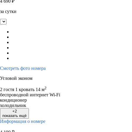
4 690
₽
за сутки
Смотреть фото номера
Угловой эконом
2
2 гостя
1 кровать
14 м
беспроводной интернет Wi-Fi
кондиционер
холодильник
+2
показать ещё
Информация о номере