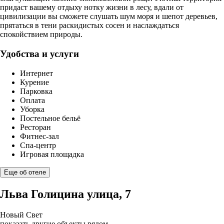
придаст вашему отдыху нотку жизни в лесу, вдали от
цивилизации вы сможете слушать шум моря и шепот деревьев,
прятаться в тени раскидистых сосен и наслаждаться
спокойствием природы.
Удобства и услуги
Интернет
Курение
Парковка
Оплата
Уборка
Постельное бельё
Ресторан
Фитнес-зал
Спа-центр
Игровая площадка
Еще об отеле
Льва Голицина улица, 7
Новый Свет
показать другие объекты рядом