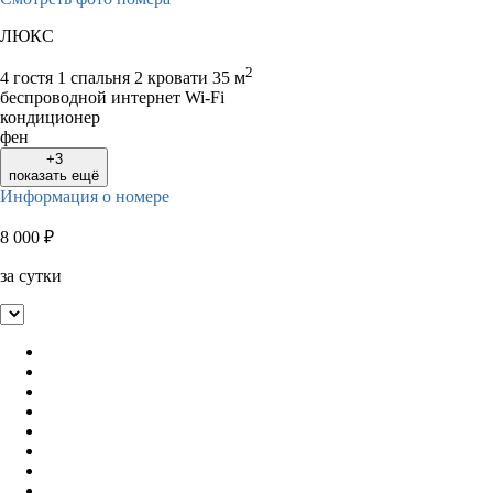
ЛЮКС
2
4 гостя
1 спальня 2 кровати
35 м
беспроводной интернет Wi-Fi
кондиционер
фен
+3
показать ещё
Информация о номере
8 000
₽
за сутки