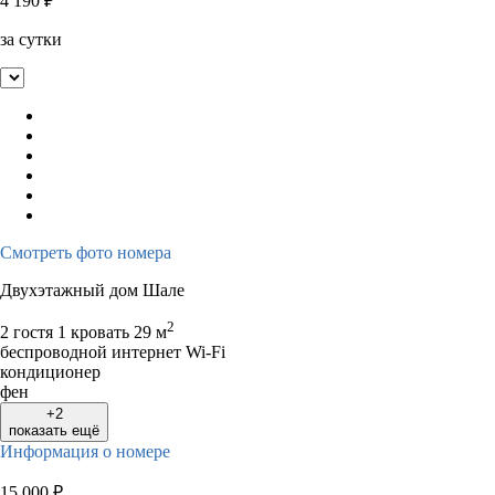
4 190
₽
за сутки
Смотреть фото номера
Двухэтажный дом Шале
2
2 гостя
1 кровать
29 м
беспроводной интернет Wi-Fi
кондиционер
фен
+2
показать ещё
Информация о номере
15 000
₽