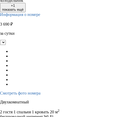
холодильник
+1
показать ещё
Информация о номере
3 690
₽
за сутки
Смотреть фото номера
Двухкомнатный
2
2 гостя
1 спальня 1 кровать
20 м
беспроводной интернет Wi-Fi