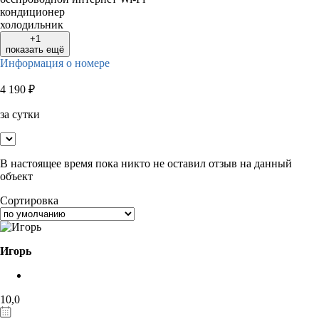
кондиционер
холодильник
+1
показать ещё
Информация о номере
4 190
₽
за сутки
В настоящее время пока никто не оставил отзыв на данный
объект
Сортировка
Игорь
10,0