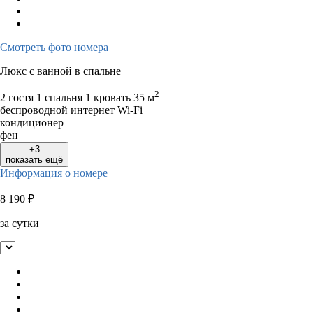
Смотреть фото номера
Люкс с ванной в спальне
2
2 гостя
1 спальня 1 кровать
35 м
беспроводной интернет Wi-Fi
кондиционер
фен
+3
показать ещё
Информация о номере
8 190
₽
за сутки