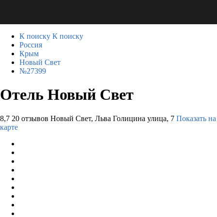
К поиску
К поиску
Россия
Крым
Новый Свет
№27399
Отель Новый Свет
8,7
20 отзывов
Новый Свет, Льва Голицина улица, 7
Показать на
карте