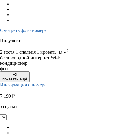
Смотреть фото номера
Полулюкс
2
2 гостя
1 спальня 1 кровать
32 м
беспроводной интернет Wi-Fi
кондиционер
фен
+3
показать ещё
Информация о номере
7 190
₽
за сутки