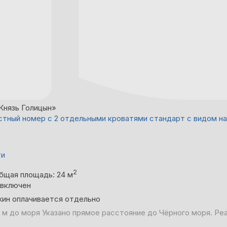
Князь Голицын»
тный номер с 2 отдельными кроватями стандарт с видом на
ти
2
бщая площадь: 24 м
 включен
жин оплачивается отдельно
 м до моря
Указано прямое расстояние до Чёрного моря. Ре