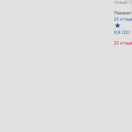
Новый С
Показат
22 отзы
9,8
(22)
22 отзы