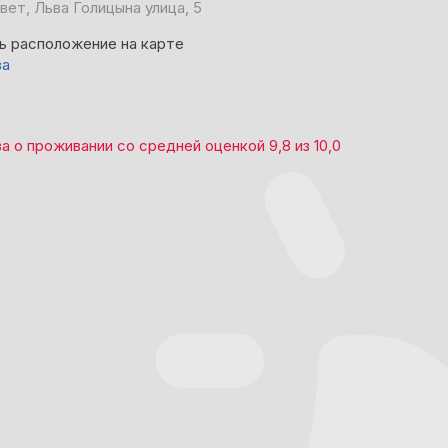
вет, Льва Голицына улица, 5
ь расположение на карте
ва
ва
о проживании со средней оценкой
9,8
из
10,0