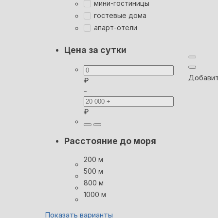
мини-гостиницы
гостевые дома
апарт-отели
Цена за сутки
Добавит
₽
-
₽
Расстояние до моря
200 м
500 м
800 м
1000 м
Показать варианты